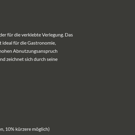
der für die verklebte Verlegung. Das
t ideal für die Gastronomie,
m hohen Abnutzungsanspruch
nd zeichnet sich durch seine
n, 10% kürzere möglich)