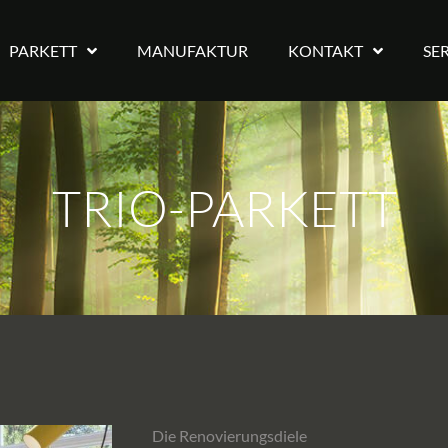
PARKETT
MANUFAKTUR
KONTAKT
SE
TRIO-PARKETT
Die Renovierungsdiele