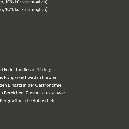
n, 10% kürzere möglich)
n, 10% kürzere möglich)
 Feder für die vollflächige
as Rohparkett wird in Europa
 den Einsatz in der Gastronomie,
en Bereichen. Zudem ist es schwer
ußergewöhnliche Robustheit.