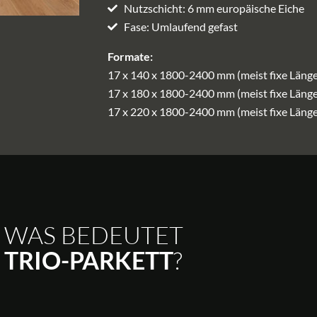
Nutzschicht: 6 mm europäische Eiche
Fase: Umlaufend gefast
Formate:
17 x 140 x 1800-2400 mm (meist fixe Länge
17 x 180 x 1800-2400 mm (meist fixe Länge
17 x 220 x 1800-2400 mm (meist fixe Länge
WAS BEDEUTET
?
TRIO-PARKETT