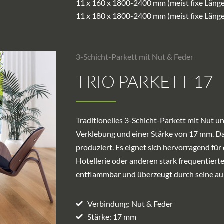
11 x 160 x 1800-2400 mm (meist fixe Länge
11 x 180 x 1800-2400 mm (meist fixe Länge
3-Schicht-Parkett mit Nut & Feder
TRIO PARKETT 17
Traditionelles 3-Schicht-Parkett mit Nut und
Verklebung und einer Stärke von 17 mm. D
produziert. Es eignet sich hervorragend für
Hotellerie oder anderen stark frequentiert
entflammbar und überzeugt durch seine a
Verbindung: Nut & Feder
Stärke: 17 mm