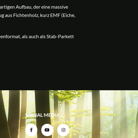
gartigen Aufbau, der eine massive
g aus Fichtenholz, kurz EMF (Eiche,
enformat, als auch als Stab-Parkett
SOCIAL MEDIA