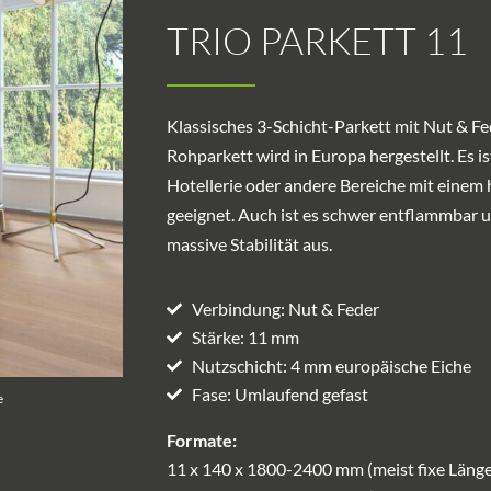
TRIO PARKETT 11
Klassisches 3-Schicht-Parkett mit Nut & Fe
Rohparkett wird in Europa hergestellt. Es is
Hotellerie oder andere Bereiche mit eine
geeignet. Auch ist es schwer entflammbar u
massive Stabilität aus.
Verbindung: Nut & Feder
Stärke: 11 mm
Nutzschicht: 4 mm europäische Eiche
Fase: Umlaufend gefast
e
Formate:
11 x 140 x 1800-2400 mm (meist fixe Länge